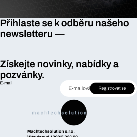
Přihlaste se k odběru našeho
newsletteru —
Získejte novinky, nabídky a
pozvánky.
E-mail
Registrovat se
Machtechsolution s.r.o.